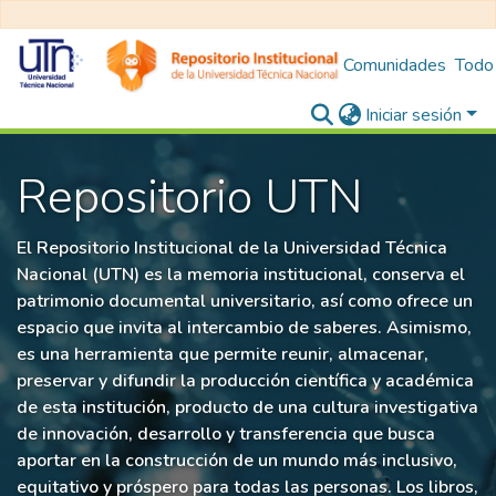
Comunidades
Todo
Iniciar sesión
Repositorio UTN
El Repositorio Institucional de la Universidad Técnica
Nacional (UTN) es la memoria institucional, conserva el
patrimonio documental universitario, así como ofrece un
espacio que invita al intercambio de saberes. Asimismo,
es una herramienta que permite reunir, almacenar,
preservar y difundir la producción científica y académica
de esta institución, producto de una cultura investigativa
de innovación, desarrollo y transferencia que busca
aportar en la construcción de un mundo más inclusivo,
equitativo y próspero para todas las personas. Los libros,