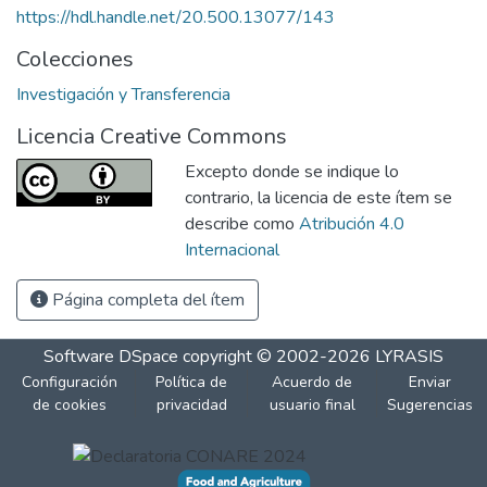
https://hdl.handle.net/20.500.13077/143
Colecciones
Investigación y Transferencia
Licencia Creative Commons
Excepto donde se indique lo
contrario, la licencia de este ítem se
describe como
Atribución 4.0
Internacional
Página completa del ítem
Software DSpace
copyright © 2002-2026
LYRASIS
Configuración
Política de
Acuerdo de
Enviar
de cookies
privacidad
usuario final
Sugerencias