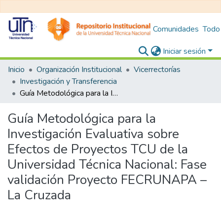
Comunidades
Todo
Iniciar sesión
Inicio
Organización Institucional
Vicerrectorías
Investigación y Transferencia
Guía Metodológica para la Investigación Evaluativa sobre Efectos de Proyectos TCU de la Universidad Técnica Nacional: Fase validación Proyecto FECRUNAPA – La Cruzada
Guía Metodológica para la
Investigación Evaluativa sobre
Efectos de Proyectos TCU de la
Universidad Técnica Nacional: Fase
validación Proyecto FECRUNAPA –
La Cruzada