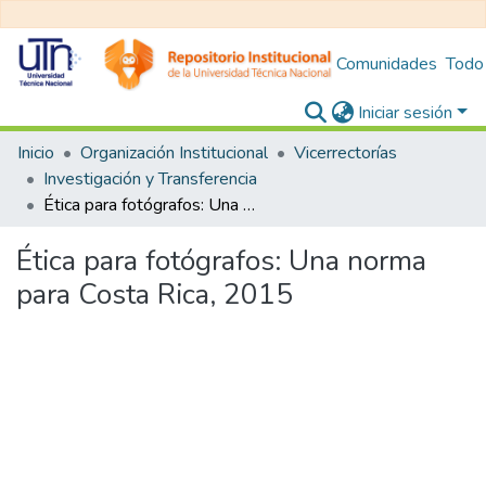
Comunidades
Todo
Iniciar sesión
Inicio
Organización Institucional
Vicerrectorías
Investigación y Transferencia
Ética para fotógrafos: Una norma para Costa Rica, 2015
Ética para fotógrafos: Una norma
para Costa Rica, 2015