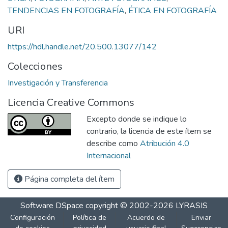
TENDENCIAS EN FOTOGRAFÍA
,
ÉTICA EN FOTOGRAFÍA
URI
https://hdl.handle.net/20.500.13077/142
Colecciones
Investigación y Transferencia
Licencia Creative Commons
Excepto donde se indique lo
contrario, la licencia de este ítem se
describe como
Atribución 4.0
Internacional
Página completa del ítem
Software DSpace
copyright © 2002-2026
LYRASIS
Configuración
Política de
Acuerdo de
Enviar