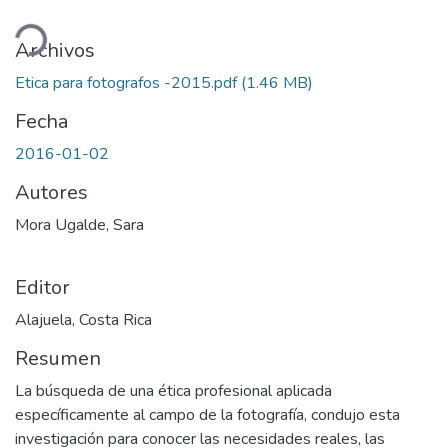
ando...
Archivos
Etica para fotografos -2015.pdf
(1.46 MB)
Fecha
2016-01-02
Autores
Mora Ugalde, Sara
Editor
Alajuela, Costa Rica
Resumen
La búsqueda de una ética profesional aplicada
específicamente al campo de la fotografía, condujo esta
investigación para conocer las necesidades reales, las