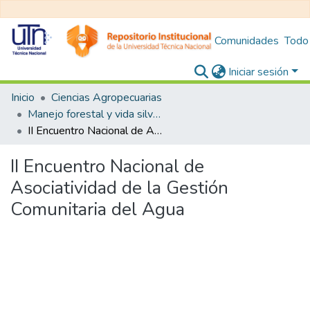
Comunidades
Todo
Iniciar sesión
Inicio
Ciencias Agropecuarias
Manejo forestal y vida silvestre
II Encuentro Nacional de Asociatividad de la Gestión Comunitaria del Agua
II Encuentro Nacional de
Asociatividad de la Gestión
Comunitaria del Agua