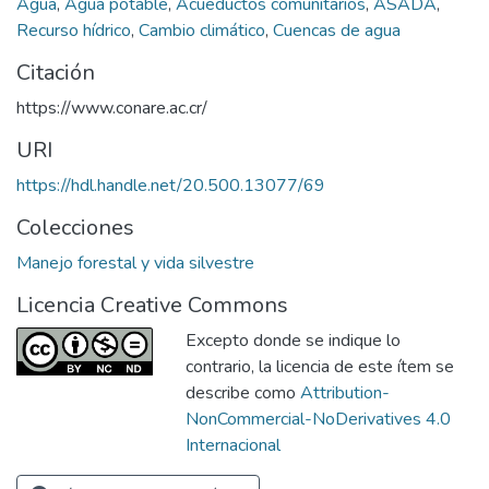
Agua
,
Agua potable
,
Acueductos comunitarios
,
ASADA
,
Recurso hídrico
,
Cambio climático
,
Cuencas de agua
Citación
https://www.conare.ac.cr/
URI
https://hdl.handle.net/20.500.13077/69
Colecciones
Manejo forestal y vida silvestre
Licencia Creative Commons
Excepto donde se indique lo
contrario, la licencia de este ítem se
describe como
Attribution-
NonCommercial-NoDerivatives 4.0
Internacional