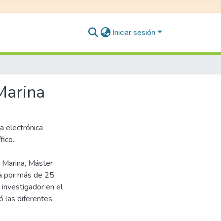
Iniciar sesión
Marina
a electrónica
fico.
a Marina, Máster
ia por más de 25
 investigador en el
ó las diferentes