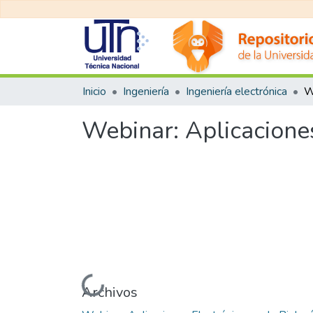
Inicio
Ingeniería
Ingeniería electrónica
Webinar: Aplicaciones
Cargando...
Archivos