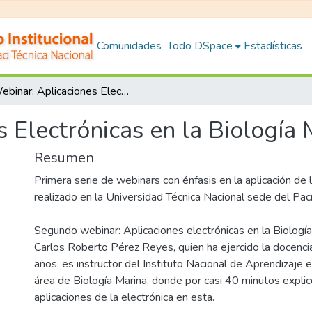
Comunidades
Todo DSpace
Estadísticas
Webinar: Aplicaciones Electrónicas en la Biología Marina
 Electrónicas en la Biología 
Resumen
Primera serie de webinars con énfasis en la aplicación de l
realizado en la Universidad Técnica Nacional sede del Pací
Segundo webinar: Aplicaciones electrónicas en la Biologí
Carlos Roberto Pérez Reyes, quien ha ejercido la docenc
años, es instructor del Instituto Nacional de Aprendizaje e
área de Biología Marina, donde por casi 40 minutos explic
aplicaciones de la electrónica en esta.