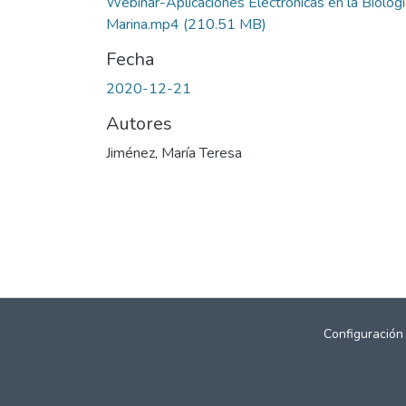
Webinar-Aplicaciones Electrónicas en la Biologí
Marina.mp4
(210.51 MB)
Fecha
2020-12-21
Autores
Jiménez, María Teresa
Configuración