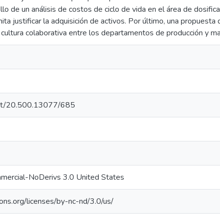
lo de un análisis de costos de ciclo de vida en el área de dosifi
a justificar la adquisición de activos. Por último, una propuest
 cultura colaborativa entre los departamentos de producción y m
.net/20.500.13077/685
mercial-NoDerivs 3.0 United States
ons.org/licenses/by-nc-nd/3.0/us/