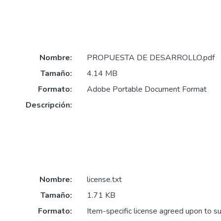
Nombre:
PROPUESTA DE DESARROLLO.pdf
Tamaño:
4.14 MB
Formato:
Adobe Portable Document Format
Descripción:
Nombre:
license.txt
Tamaño:
1.71 KB
Formato:
Item-specific license agreed upon to s