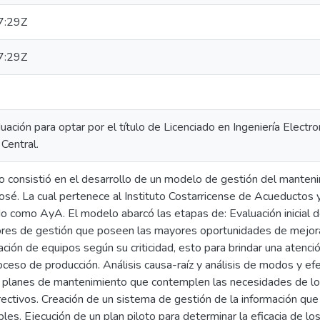
7:29Z
7:29Z
duación para optar por el título de Licenciado en Ingeniería Elect
Central.
 consistió en el desarrollo de un modelo de gestión del mantenim
sé. La cual pertenece al Instituto Costarricense de Acueductos y
 como AyA. El modelo abarcó las etapas de: Evaluación inicial d
tores de gestión que poseen las mayores oportunidades de mejora
zación de equipos según su criticidad, esto para brindar una atenci
oceso de producción. Análisis causa-raíz y análisis de modos y ef
ar planes de mantenimiento que contemplen las necesidades de los
ectivos. Creación de un sistema de gestión de la información que
bles. Ejecución de un plan piloto para determinar la eficacia de 