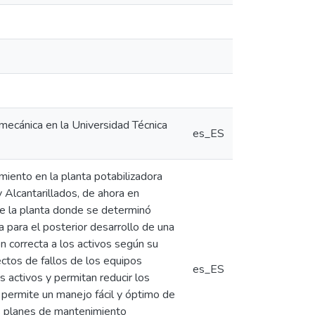
romecánica en la Universidad Técnica
es_ES
iento en la planta potabilizadora
 Alcantarillados, de ahora en
e la planta donde se determinó
 para el posterior desarrollo de una
ón correcta a los activos según su
ectos de fallos de los equipos
es_ES
 activos y permitan reducir los
 permite un manejo fácil y óptimo de
los planes de mantenimiento