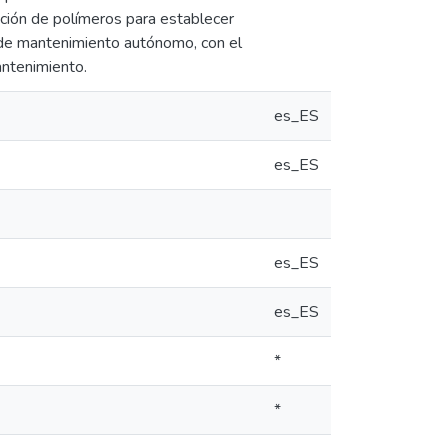
cación de polímeros para establecer
a de mantenimiento autónomo, con el
antenimiento.
es_ES
es_ES
es_ES
es_ES
*
*