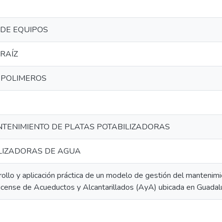
 DE EQUIPOS
RAÍZ
E POLIMEROS
NTENIMIENTO DE PLATAS POTABILIZADORAS
LIZADORAS DE AGUA
llo y aplicación práctica de un modelo de gestión del mantenimie
rricense de Acueductos y Alcantarillados (AyA) ubicada en Guadal