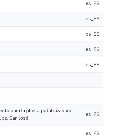
es_ES
es_ES
es_ES
es_ES
es_ES
nto para la planta potabilizadora
es_ES
upe, San José.
es_ES