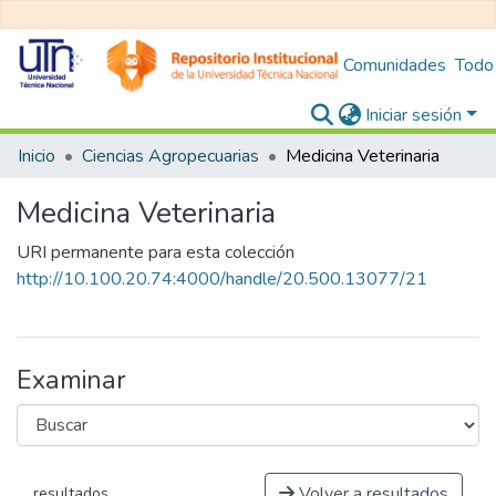
Comunidades
Todo
Iniciar sesión
Inicio
Ciencias Agropecuarias
Medicina Veterinaria
Medicina Veterinaria
URI permanente para esta colección
http://10.100.20.74:4000/handle/20.500.13077/21
Examinar
Volver a resultados
resultados