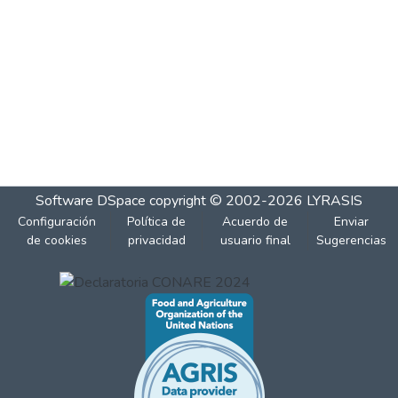
Software DSpace
copyright © 2002-2026
LYRASIS
Configuración
Política de
Acuerdo de
Enviar
de cookies
privacidad
usuario final
Sugerencias