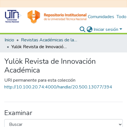
Comunidades
Todo
Iniciar sesión
Inicio
Revistas Académicas de la Universitad Técnica Nacional
Yulök Revista de Innovación Académica
Yulök Revista de Innovación
Académica
URI permanente para esta colección
http://10.100.20.74:4000/handle/20.500.13077/394
Examinar