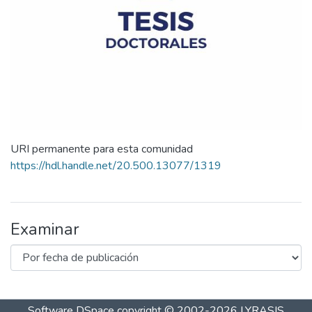
URI permanente para esta comunidad
https://hdl.handle.net/20.500.13077/1319
Examinar
Software DSpace
copyright © 2002-2026
LYRASIS