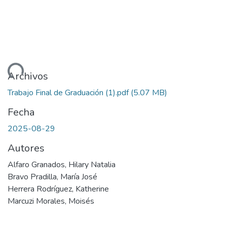
ando...
Archivos
Trabajo Final de Graduación (1).pdf
(5.07 MB)
Fecha
2025-08-29
Autores
Alfaro Granados, Hilary Natalia
Bravo Pradilla, María José
Herrera Rodríguez, Katherine
Marcuzi Morales, Moisés