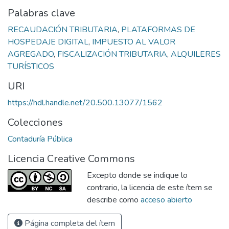
Palabras clave
RECAUDACIÓN TRIBUTARIA
,
PLATAFORMAS DE
HOSPEDAJE DIGITAL
,
IMPUESTO AL VALOR
AGREGADO
,
FISCALIZACIÓN TRIBUTARIA
,
ALQUILERES
TURÍSTICOS
URI
https://hdl.handle.net/20.500.13077/1562
Colecciones
Contaduría Pública
Licencia Creative Commons
Excepto donde se indique lo
contrario, la licencia de este ítem se
describe como
acceso abierto
Página completa del ítem