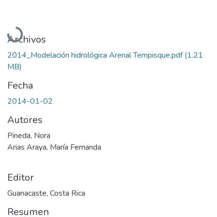
Cargando...
Archivos
2014_Modelación hidrológica Arenal Tempisque.pdf
(1.21
MB)
Fecha
2014-01-02
Autores
Pineda, Nora
Arias Araya, María Fernanda
Editor
Guanacaste, Costa Rica
Resumen