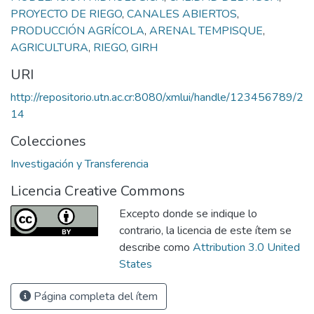
PROYECTO DE RIEGO
,
CANALES ABIERTOS
,
PRODUCCIÓN AGRÍCOLA
,
ARENAL TEMPISQUE
,
AGRICULTURA
,
RIEGO
,
GIRH
URI
http://repositorio.utn.ac.cr:8080/xmlui/handle/123456789/2
14
Colecciones
Investigación y Transferencia
Licencia Creative Commons
Excepto donde se indique lo
contrario, la licencia de este ítem se
describe como
Attribution 3.0 United
States
Página completa del ítem