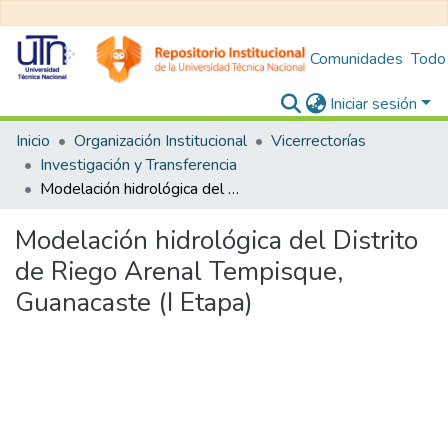
Comunidades
Todo
Iniciar sesión
Inicio
Organización Institucional
Vicerrectorías
Investigación y Transferencia
Modelación hidrológica del Distrito de Riego Arenal Tempisque, Guanacaste (I Etapa)
Modelación hidrológica del Distrito
de Riego Arenal Tempisque,
Guanacaste (I Etapa)