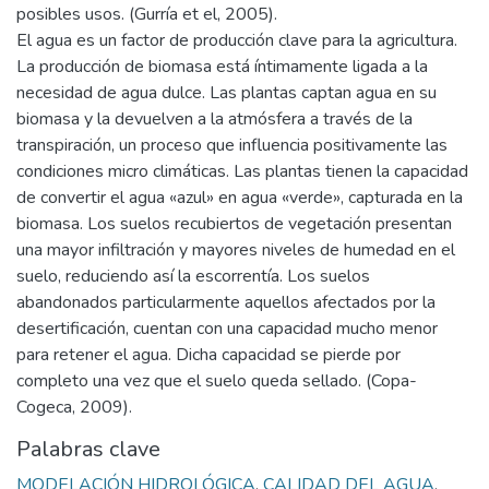
posibles usos. (Gurría et el, 2005).
El agua es un factor de producción clave para la agricultura.
La producción de biomasa está íntimamente ligada a la
necesidad de agua dulce. Las plantas captan agua en su
biomasa y la devuelven a la atmósfera a través de la
transpiración, un proceso que influencia positivamente las
condiciones micro climáticas. Las plantas tienen la capacidad
de convertir el agua «azul» en agua «verde», capturada en la
biomasa. Los suelos recubiertos de vegetación presentan
una mayor infiltración y mayores niveles de humedad en el
suelo, reduciendo así la escorrentía. Los suelos
abandonados particularmente aquellos afectados por la
desertificación, cuentan con una capacidad mucho menor
para retener el agua. Dicha capacidad se pierde por
completo una vez que el suelo queda sellado. (Copa-
Cogeca, 2009).
Palabras clave
MODELACIÓN HIDROLÓGICA
,
CALIDAD DEL AGUA
,