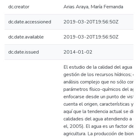
dc.creator
Arias Araya, María Fernanda
dc.date.accessioned
2019-03-20T19:56:50Z
dc.date.available
2019-03-20T19:56:50Z
dc.date.issued
2014-01-02
El estudio de la calidad del agua e
gestión de los recursos hídricos; e
análisis complejo que no sólo corr
parámetros físico-químicos del ag
enfocarse desde un punto de vista
cuenta el origen, características y
aquí que la tendencia actual se dirij
calidades del agua atendiendo a sus
el, 2005). El agua es un factor de 
agricultura. La producción de biom