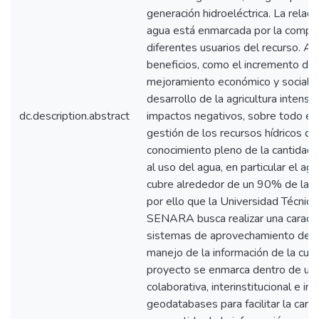
generación hidroeléctrica. La relació
agua está enmarcada por la compet
diferentes usuarios del recurso. 
beneficios, como el incremento de l
mejoramiento económico y social de 
desarrollo de la agricultura intensi
dc.description.abstract
impactos negativos, sobre todo en
gestión de los recursos hídricos d
conocimiento pleno de la cantidad, 
al uso del agua, en particular el agu
cubre alrededor de un 90% de la d
por ello que la Universidad Técnica
SENARA busca realizar una caracter
sistemas de aprovechamiento del
manejo de la información de la cu
proyecto se enmarca dentro de una 
colaborativa, interinstitucional e int
geodatabases para facilitar la carac