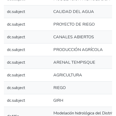
dc.subject
CALIDAD DEL AGUA
dc.subject
PROYECTO DE RIEGO
dc.subject
CANALES ABIERTOS
dc.subject
PRODUCCIÓN AGRÍCOLA
dc.subject
ARENAL TEMPISQUE
dc.subject
AGRICULTURA
dc.subject
RIEGO
dc.subject
GIRH
Modelación hidrológica del Distrit