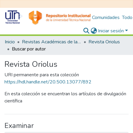
Comunidades
Todo
Iniciar sesión
Inicio
Revistas Académicas de la Universitad Técnica Nacional
Revista Oriolus
Buscar por autor
Revista Oriolus
URI permanente para esta colección
https://hdl.handle.net/20.500.13077/892
En esta colección se encuentran los artículos de divulgación
científica
Examinar