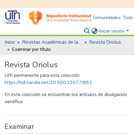
Comunidades
Todo
Iniciar sesión
Inicio
Revistas Académicas de la Universitad Técnica Nacional
Revista Oriolus
Examinar por título
Revista Oriolus
URI permanente para esta colección
https://hdl.handle.net/20.500.13077/892
En esta colección se encuentran los artículos de divulgación
científica
Examinar