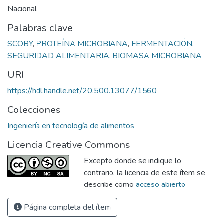
Nacional
Palabras clave
SCOBY
,
PROTEÍNA MICROBIANA
,
FERMENTACIÓN
,
SEGURIDAD ALIMENTARIA
,
BIOMASA MICROBIANA
URI
https://hdl.handle.net/20.500.13077/1560
Colecciones
Ingeniería en tecnología de alimentos
Licencia Creative Commons
Excepto donde se indique lo
contrario, la licencia de este ítem se
describe como
acceso abierto
Página completa del ítem