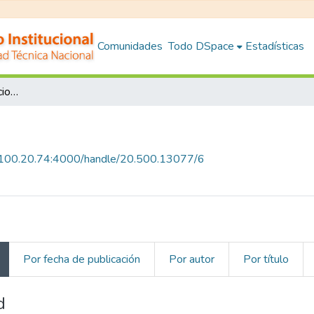
Comunidades
Todo DSpace
Estadísticas
Subcomunidades y colecciones
0.100.20.74:4000/handle/20.500.13077/6
Por fecha de publicación
Por autor
Por título
d